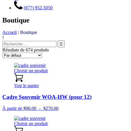
(877) 952-5050
Boutique
Accueil
/
Boutique
!
Recherche
pour
Résultats de 674 produits
:
Choisir un produit
Voir le panier
Cadre Souvenir WOA-HW (pour 12)
Plage
À partir de
$
96.00
–
$
270.00
de
prix :
Choisir un produit
$96.00
à