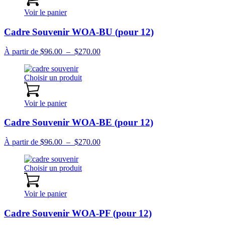
$270.00
Voir le panier
Cadre Souvenir WOA-BU (pour 12)
Plage
À partir de
$
96.00
–
$
270.00
de
prix :
Choisir un produit
$96.00
à
$270.00
Voir le panier
Cadre Souvenir WOA-BE (pour 12)
Plage
À partir de
$
96.00
–
$
270.00
de
prix :
Choisir un produit
$96.00
à
$270.00
Voir le panier
Cadre Souvenir WOA-PF (pour 12)