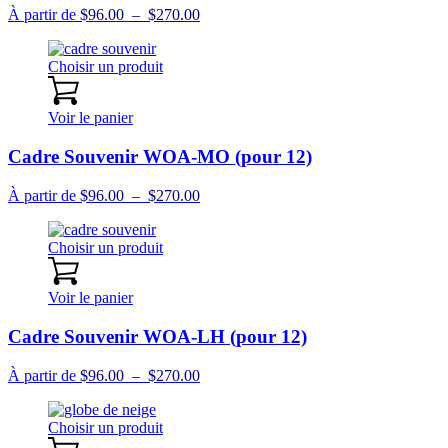
Plage
À partir de
$
96.00
–
$
270.00
de
prix :
Choisir un produit
$96.00
à
$270.00
Voir le panier
Cadre Souvenir WOA-MO (pour 12)
Plage
À partir de
$
96.00
–
$
270.00
de
prix :
Choisir un produit
$96.00
à
$270.00
Voir le panier
Cadre Souvenir WOA-LH (pour 12)
Plage
À partir de
$
96.00
–
$
270.00
de
prix :
Choisir un produit
$96.00
à