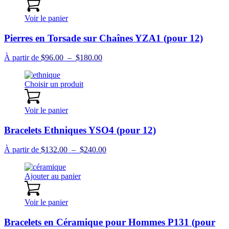
Voir le panier
Pierres en Torsade sur Chaînes YZA1 (pour 12)
Plage
À partir de
$
96.00
–
$
180.00
de
prix :
Choisir un produit
$96.00
à
$180.00
Voir le panier
Bracelets Ethniques YSO4 (pour 12)
Plage
À partir de
$
132.00
–
$
240.00
de
prix :
Ajouter au panier
$132.00
à
$240.00
Voir le panier
Bracelets en Céramique pour Hommes P131 (pour