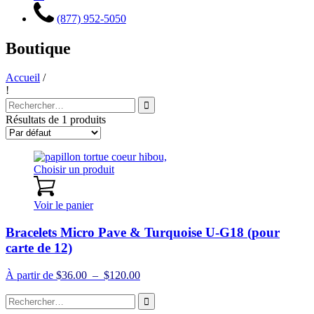
(877) 952-5050
Boutique
Accueil
/
!
Recherche
pour
Résultats de 1 produits
:
Choisir un produit
Voir le panier
Bracelets Micro Pave & Turquoise U-G18 (pour
carte de 12)
Plage
À partir de
$
36.00
–
$
120.00
de
Recherche
prix :
pour
$36.00