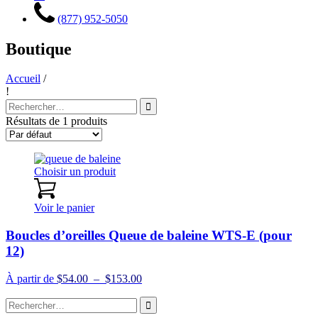
(877) 952-5050
Boutique
Accueil
/
!
Recherche
pour
Résultats de 1 produits
:
Choisir un produit
Voir le panier
Boucles d’oreilles Queue de baleine WTS-E (pour
12)
Plage
À partir de
$
54.00
–
$
153.00
de
Recherche
prix :
pour
$54.00