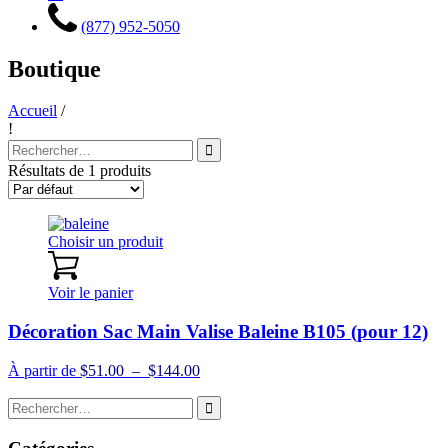
(877) 952-5050
Boutique
Accueil
/
!
Recherche
pour
Résultats de 1 produits
:
Choisir un produit
Voir le panier
Décoration Sac Main Valise Baleine B105 (pour 12)
Plage
À partir de
$
51.00
–
$
144.00
de
Recherche
prix :
pour
$51.00
:
à