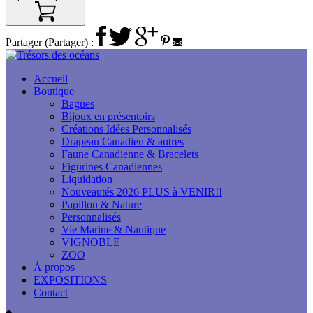
Partager (Partager) :
Accueil
Boutique
Bagues
Bijoux en présentoirs
Créations Idées Personnalisés
Drapeau Canadien & autres
Faune Canadienne & Bracelets
Figurines Canadiennes
Liquidation
Nouveautés 2026 PLUS à VENIR!!
Papillon & Nature
Personnalisés
Vie Marine & Nautique
VIGNOBLE
ZOO
À propos
EXPOSITIONS
Contact