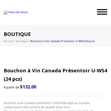
BOUTIQUE
Accueil
/
Boutique
/
Bouchon à Vin Canada Présentoir U-WS4 (24 pcs)
Bouchon à Vin Canada Présentoir U-WS4
(24 pcs)
$
132.00
À partir de
Bouchon à vin Canada présentoir U-WS4 fabriqué au Canada,
comprenant 24 bouchons de qualité acier inox.