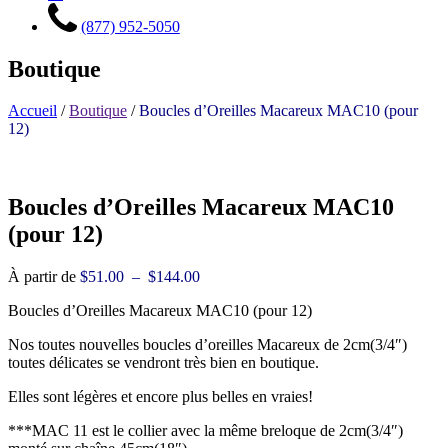
(877) 952-5050
Boutique
Accueil
/
Boutique
/
Boucles d’Oreilles Macareux MAC10 (pour
12)
Boucles d’Oreilles Macareux MAC10
(pour 12)
Plage
À partir de
$
51.00
–
$
144.00
de
Boucles d’Oreilles Macareux MAC10 (pour 12)
prix :
$51.00
Nos toutes nouvelles boucles d’oreilles Macareux de 2cm(3/4″)
à
toutes délicates se vendront très bien en boutique.
$144.00
Elles sont légères et encore plus belles en vraies!
***MAC 11 est le collier avec la même breloque de 2cm(3/4″)