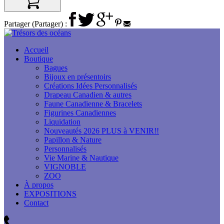
Partager (Partager) :
Accueil
Boutique
Bagues
Bijoux en présentoirs
Créations Idées Personnalisés
Drapeau Canadien & autres
Faune Canadienne & Bracelets
Figurines Canadiennes
Liquidation
Nouveautés 2026 PLUS à VENIR!!
Papillon & Nature
Personnalisés
Vie Marine & Nautique
VIGNOBLE
ZOO
À propos
EXPOSITIONS
Contact