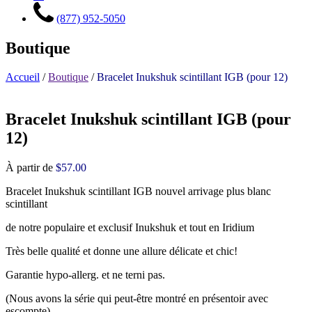
(877) 952-5050
Boutique
Accueil
/
Boutique
/
Bracelet Inukshuk scintillant IGB (pour 12)
Bracelet Inukshuk scintillant IGB (pour
12)
À partir de
$
57.00
Bracelet Inukshuk scintillant IGB nouvel arrivage plus blanc
scintillant
de notre populaire et exclusif Inukshuk et tout en Iridium
Très belle qualité et donne une allure délicate et chic!
Garantie hypo-allerg. et ne terni pas.
(Nous avons la série qui peut-être montré en présentoir avec
escompte)