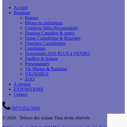
Accueil
Boutique
Bagues
Bijoux en présentoirs
Créations Idées Personnalisés
Drapeau Canadien & autres
Faune Canadienne & Bracelets
Figurines Canadiennes
Liquidation
Nouveautés 2026 PLUS à VENIR!!
Papillon & Nature
Personnalisés
Vie Marine & Nautique
VIGNOBLE
ZOO
À propos
EXPOSITIONS
Contact
(877) 952-5050
© 2026 - Trésors des océans Tous droits réservés.