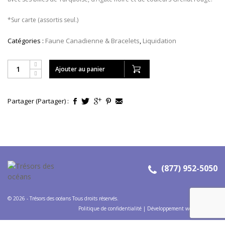
CONTACT
*Sur carte (assortis seul.)
MON COMPTE
EN
Catégories :
Faune Canadienne & Bracelets
,
Liquidation
(877) 952-5050
Ajouter au panier
Partager (Partager) :
(877) 952-5050
© 2026 - Trésors des océans Tous droits réservés.
Politique de confidentialité
|
Développement web
:
Codems