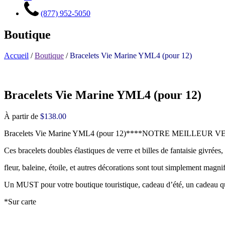
(877) 952-5050
Boutique
Accueil
/
Boutique
/
Bracelets Vie Marine YML4 (pour 12)
Bracelets Vie Marine YML4 (pour 12)
À partir de
$
138.00
Bracelets Vie Marine YML4 (pour 12)****NOTRE MEILLEU
Ces bracelets doubles élastiques de verre et billes de fantaisie givrées
fleur, baleine, étoile, et autres décorations sont tout simplement magnif
Un MUST pour votre boutique touristique, cadeau d’été, un cadeau qu
*Sur carte