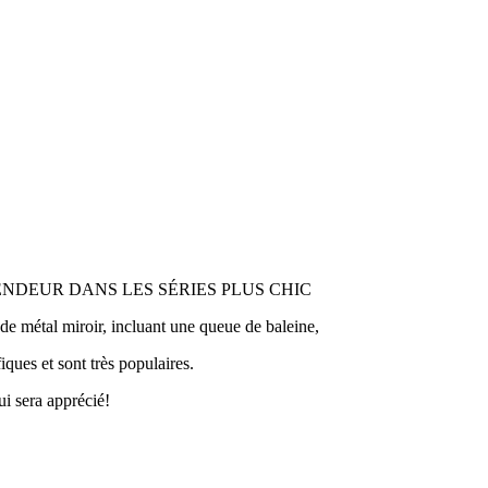
R VENDEUR DANS LES SÉRIES PLUS CHIC
, de métal miroir, incluant une queue de baleine,
iques et sont très populaires.
i sera apprécié!