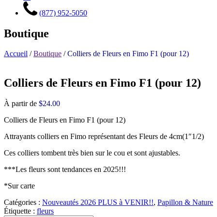
(877) 952-5050
Boutique
Accueil
/
Boutique
/
Colliers de Fleurs en Fimo F1 (pour 12)
Colliers de Fleurs en Fimo F1 (pour 12)
À partir de
$
24.00
Colliers de Fleurs en Fimo F1 (pour 12)
Attrayants colliers en Fimo représentant des Fleurs de 4cm(1″1/2)
Ces colliers tombent très bien sur le cou et sont ajustables.
***Les fleurs sont tendances en 2025!!!
*Sur carte
Catégories :
Nouveautés 2026 PLUS à VENIR!!
,
Papillon & Nature
Étiquette :
fleurs