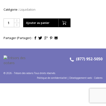
Catégorie :
Liquidation
Ajouter au panier
Partager (Partager) :
(877) 952-5050
© 2026 - Trésors des océans Tous droits réservés.
Politique de confidentialité
|
Développement web
:
Codems