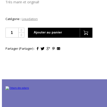
Très marin et original!
Catégorie :
Liquidation
Ajouter au panier
Partager (Partager) :