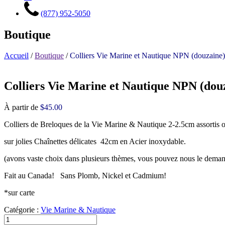
(877) 952-5050
Boutique
Accueil
/
Boutique
/
Colliers Vie Marine et Nautique NPN (douzaine)
Colliers Vie Marine et Nautique NPN (dou
À partir de
$
45.00
Colliers de Breloques de la Vie Marine & Nautique 2-2.5cm assortis 
sur jolies Chaînettes délicates 42cm en Acier inoxydable.
(avons vaste choix dans plusieurs thèmes, vous pouvez nous le deman
Fait au Canada! Sans Plomb, Nickel et Cadmium!
*sur carte
Catégorie :
Vie Marine & Nautique