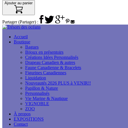
Ajouter au panier
Partager (Partager) :
Accueil
Boutique
Bagues
Bijoux en présentoirs
Créations Idées Personnalisés
Drapeau Canadien & autres
Faune Canadienne & Bracelets
Figurines Canadiennes
Liquidation
Nouveautés 2026 PLUS à VENIR!!
Papillon & Nature
Personnalisés
Vie Marine & Nautique
VIGNOBLE
ZOO
À propos
EXPOSITIONS
Contact