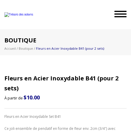
BOUTIQUE
Accueil
/
Boutique
/
Fleurs en Acier Inoxydable B41 (pour 2 sets)
Fleurs en Acier Inoxydable B41 (pour 2
sets)
$
10.00
À partir de
Fleurs en Acier Inoxydable Set B41
Ce joli ensemble de pendatif en forme de fleur env. 2cm (3/4″) avec