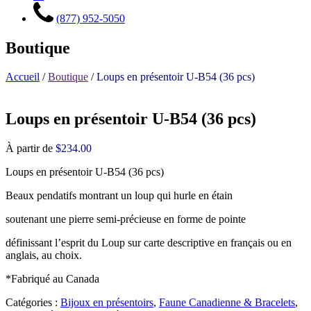
(877) 952-5050
Boutique
Accueil
/
Boutique
/
Loups en présentoir U-B54 (36 pcs)
Loups en présentoir U-B54 (36 pcs)
À partir de
$
234.00
Loups en présentoir U-B54 (36 pcs)
Beaux pendatifs montrant un loup qui hurle en étain
soutenant une pierre semi-précieuse en forme de pointe
définissant l’esprit du Loup sur carte descriptive en français ou en
anglais, au choix.
*Fabriqué au Canada
Catégories :
Bijoux en présentoirs
,
Faune Canadienne & Bracelets
,