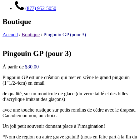
(877) 952-5050
Boutique
Accueil
/
Boutique
/
Pingouin GP (pour 3)
Pingouin GP (pour 3)
À partir de
$
30.00
Pingouin GP est une création qui met en scène le grand pingouin
(1″1/2-4cm) en émail
de qualité, sur un monticule de glace (du verre taillé et des billes
d’acrylique imitant des glaçons)
avec une touche rustique sur petits rondins de cèdre avec le drapeau
Canadien ou non, au choix.
Un joli petit souvenir donnant place à l’imagination!
*Nom de région ou autre gravé gratuit! (nous en faire part à la fin du