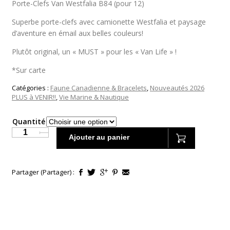
à
Porte-Clefs Van Westfalia B84 (pour 12)
$117.00
Superbe porte-clefs avec camionette Westfalia et paysage
d’aventure en émail aux belles couleurs!
Plutôt original, un « MUST » pour les « Van Life » !
*Sur carte
Catégories :
Faune Canadienne & Bracelets
,
Nouveautés 2026
PLUS à VENIR!!
,
Vie Marine & Nautique
Quantité
Ajouter au panier
Partager (Partager) :