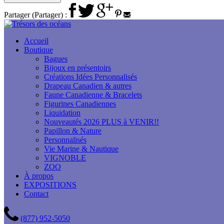
Partager (Partager) :
Accueil
Boutique
Bagues
Bijoux en présentoirs
Créations Idées Personnalisés
Drapeau Canadien & autres
Faune Canadienne & Bracelets
Figurines Canadiennes
Liquidation
Nouveautés 2026 PLUS à VENIR!!
Papillon & Nature
Personnalisés
Vie Marine & Nautique
VIGNOBLE
ZOO
À propos
EXPOSITIONS
Contact
(877) 952-5050