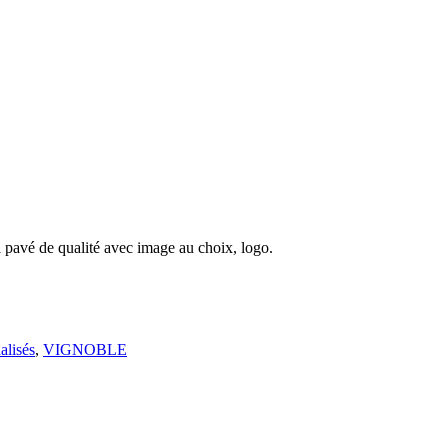
ni pavé de qualité avec image au choix, logo.
alisés
,
VIGNOBLE