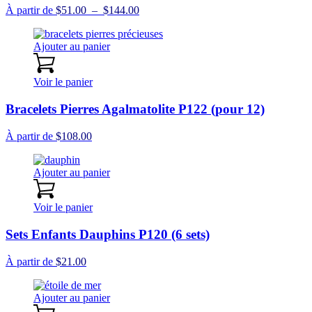
Plage
À partir de
$
51.00
–
$
144.00
de
prix :
Ajouter au panier
$51.00
à
$144.00
Voir le panier
Bracelets Pierres Agalmatolite P122 (pour 12)
À partir de
$
108.00
Ajouter au panier
Voir le panier
Sets Enfants Dauphins P120 (6 sets)
À partir de
$
21.00
Ajouter au panier