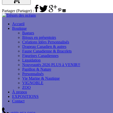
Partager (Partager) :
Accueil
Boutique
Bagues
Bijoux en présentoirs
Créations Idées Personnalisés
Drapeau Canadien & autres
Faune Canadienne & Bracelets
Figurines Canadiennes
Liquidation
Nouveautés 2026 PLUS à VENIR!!
Papillon & Nature
Personnalisés
Vie Marine & Nautique
VIGNOBLE
ZOO
À propos
EXPOSITIONS
Contact