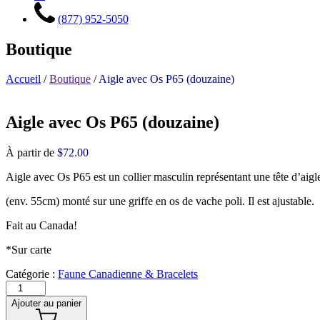
(877) 952-5050
Boutique
Accueil
/
Boutique
/
Aigle avec Os P65 (douzaine)
Aigle avec Os P65 (douzaine)
À partir de
$
72.00
Aigle avec Os P65 est un collier masculin représentant une tête d’aigl
(env. 55cm) monté sur une griffe en os de vache poli. Il est ajustable.
Fait au Canada!
*Sur carte
Catégorie :
Faune Canadienne & Bracelets
Ajouter au panier