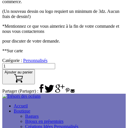
commerce.
(Un nouveau dessin ou logo requiert un minimum de 3dz. Aucun
frais de dessin!)
*Mentionnez ce que vous aimeriez à la fin de votre commande et
nous vous contacterons
pour discuter de votre demande.
**Sur carte
Catégorie :
Personnalisés
Ajouter au panier
Partager (Partager) :
Accueil
Boutique
Bagues
Bijoux en présentoirs
Créations Idées Personnalisés