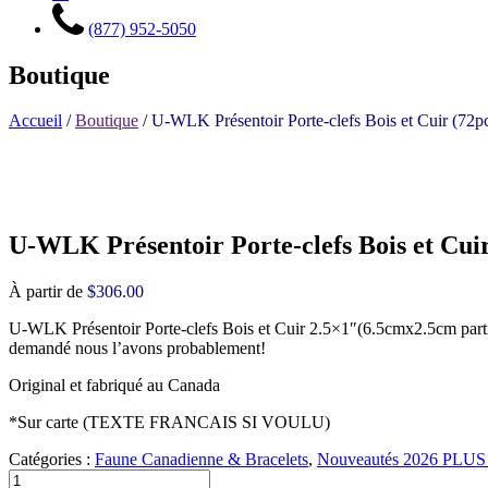
(877) 952-5050
Boutique
Accueil
/
Boutique
/
U-WLK Présentoir Porte-clefs Bois et Cuir (72p
U-WLK Présentoir Porte-clefs Bois et Cuir
À partir de
$
306.00
U-WLK Présentoir Porte-clefs Bois et Cuir 2.5×1″(6.5cmx2.5cm parti boi
demandé nous l’avons probablement!
Original et fabriqué au Canada
*Sur carte (TEXTE FRANCAIS SI VOULU)
Catégories :
Faune Canadienne & Bracelets
,
Nouveautés 2026 PLUS