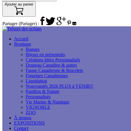
Ajouter au panier
Partager (Partager) :
Accueil
Boutique
Bagues
Bijoux en présentoirs
Créations Idées Personnalisés
Drapeau Canadien & autres
Faune Canadienne & Bracelets
Figurines Canadiennes
Liquidation
Nouveautés 2026 PLUS à VENIR!!
Papillon & Nature
Personnalisés
Vie Marine & Nautique
VIGNOBLE
ZOO
À propos
EXPOSITIONS
Contact