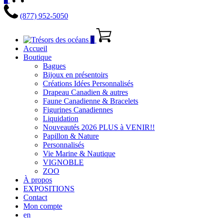
(877) 952-5050
0
Accueil
Boutique
Bagues
Bijoux en présentoirs
Créations Idées Personnalisés
Drapeau Canadien & autres
Faune Canadienne & Bracelets
Figurines Canadiennes
Liquidation
Nouveautés 2026 PLUS à VENIR!!
Papillon & Nature
Personnalisés
Vie Marine & Nautique
VIGNOBLE
ZOO
À propos
EXPOSITIONS
Contact
Mon compte
en